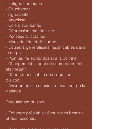
- Fatigue chronique
- Cauchemar
- Agressivité
- Angoisse
- Colère spontanée
- Dépression, mal de vivre
- Pensées suicidaires
- Maux de tête et de nuque
- Douleurs généralisées inexplicables dans
le corps
- Point au milieu du dos et à la poitrine
- Changement soudain du comportement,
état négatif
- Dépendance subite de drogue ou
d'alcool
- Avoir un besoin constant d'exprimer de la
violence
Déroulement du soin
- Échange préalable : écoute des besoins
et des ressentis.