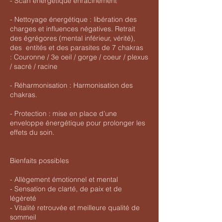
- Scan énergétique enracinement
- Nettoyage énergétique : libération des
charges et influences négatives. Retrait
des égrégores (mental inférieur, vérité),
des entités et des parasites de 7 chakras
: Couronne / 3e oeil / gorge / coeur / plexus
/ sacré / racine
- Réharmonisation : Harmonisation des
chakras.
- Protection : mise en place d’une
enveloppe énergétique pour prolonger les
effets du soin.
Bienfaits possibles
- Allègement émotionnel et mental
- Sensation de clarté, de paix et de
légèreté
- Vitalité retrouvée et meilleure qualité de
sommeil