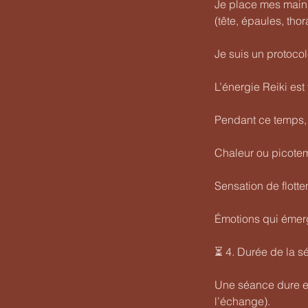
Je place mes mains
(tête, épaules, tho
Je suis un protocol
L’énergie Reiki est 
Pendant ce temps, 
Chaleur ou picote
Sensation de flott
Émotions qui émerg
⏳ 4. Durée de la 
Une séance dure en
l’échange).