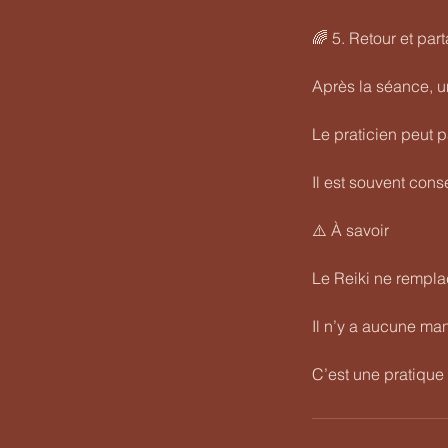
🌈 5. Retour et par
Après la séance, u
Le praticien peut 
Il est souvent cons
⚠️ À savoir
Le Reiki ne rempla
Il n’y a aucune ma
C’est une pratique 