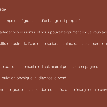
tage
n temps d’intégration et d’échange est proposé.
partager ses ressentis, et vous pouvez exprimer ce que vous av
eillé de boire de l’eau et de rester au calme dans les heures qui
ce pas un traitement médical, mais il peut l’accompagner.
nipulation physique, ni diagnostic posé.
non religieuse, mais fondée sur l'idée d’une énergie vitale univ