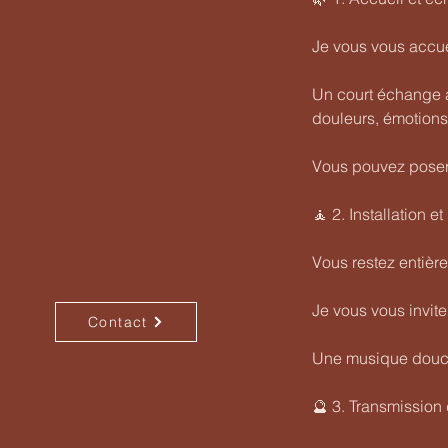
Je vous vous accue
Un court échange a 
douleurs, émotions.
Vous pouvez poser 
🧘 2. Installation e
Vous restez entière
Je vous vous invite
Contact
Une musique douce
🔮 3. Transmission 