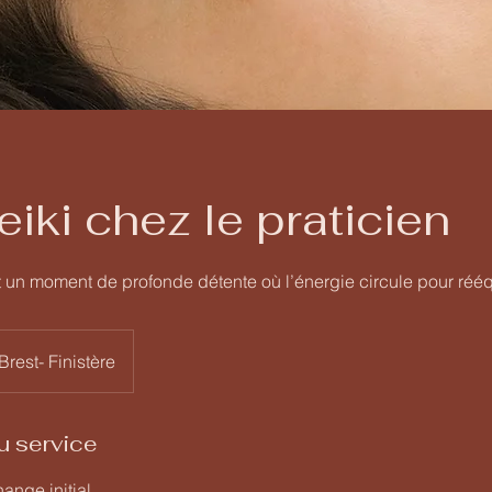
eiki chez le praticien
t un moment de profonde détente où l’énergie circule pour rééq
Brest- Finistère
u service
hange initial