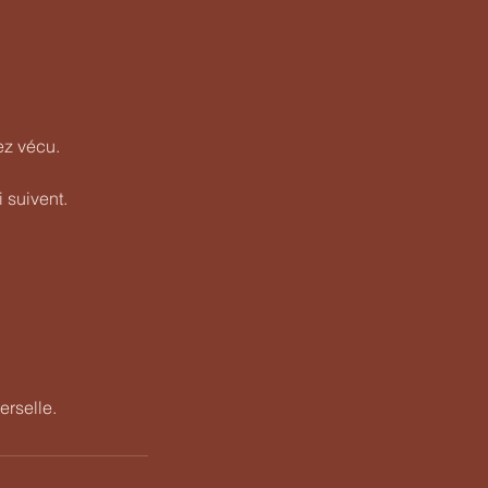
ez vécu.
 suivent.
erselle.