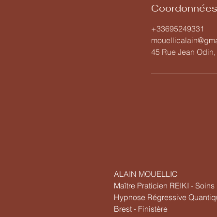
Coordonnée
+33695249331
mouellicalain@gma
45 Rue Jean Odin,
ALAIN MOUELLIC
Maître Praticien REIKI - Soin
Hypnose Régressive Quanti
Brest - Finistère