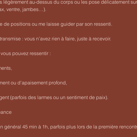
 légèrement au-dessus du corps ou les pose délicatement sur
rax, ventre, jambes…).
e de positions ou me laisse guider par son ressenti.
transmise : vous n’avez rien à faire, juste à recevoir.
vous pouvez ressentir :
ments,
ement ou d'apaisement profond,
ent (parfois des larmes ou un sentiment de paix).
séance
 général 45 min à 1h, parfois plus lors de la première rencont