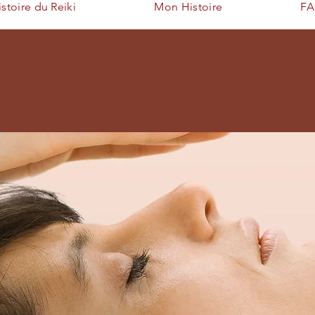
istoire du Reiki
Mon Histoire
F