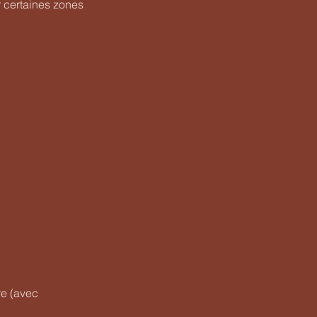
 certaines zones
re (avec